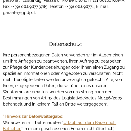
personali“ zuständig: Piazza di Monte Citorio n. 121 00186 ROMA,
Fax: (+39) 06.69677.3785, Telefon: (+39) 06.696771, E-mail:
garante@gpdp.it.
Datenschutz:
Ihre personenbezogenen Daten verwenden wir im Allgemeinen
um Ihre Anfragen zu beantworten, Ihren Auftrag zu bearbeiten,
zur Pflege der Kundenbeziehungen oder Ihnen einen Zugang zu
speziellen Informationen oder Angeboten zu verschaffen. Nicht
mehr benötigte Daten werden unverzüglich gelöscht. Alle, von
Ihnen, eingegebenen Daten, die wir über eines unserer
Webformulare erhalten, werden von uns streng nach den
Bestimmungen von Art. 13 des Legislativdekretes Nr. 196/2003
behandelt und in keinem Fall an Dritte weitergegeben*.
* Hinweis zur Datenweitergabe:
Wir arbeiten mit befreundeten "
Urlaub auf dem Bauernhof-
Betrieben
" in einem geschlossenen Forum (nicht öffentlich)